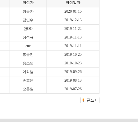
작성자
작성일자
황유환
2020-01-15
김민수
2019-12-13
안OO
2019-11-22
장석규
2019-11-13
cnc
2019-11-11
홍승진
2019-10-25
송소연
2019-10-23
이화범
2019-09-26
손효은
2019-08-13
오룡일
2019-07-26