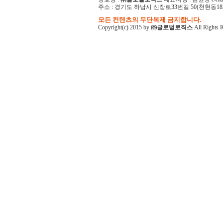
주소 : 경기도 하남시 신장로33번길 50(천현동182-1)
모든 컨텐츠의 무단복제 금지합니다.
Copyright(c) 2015 by
㈜글로벌로직스
All Rights 