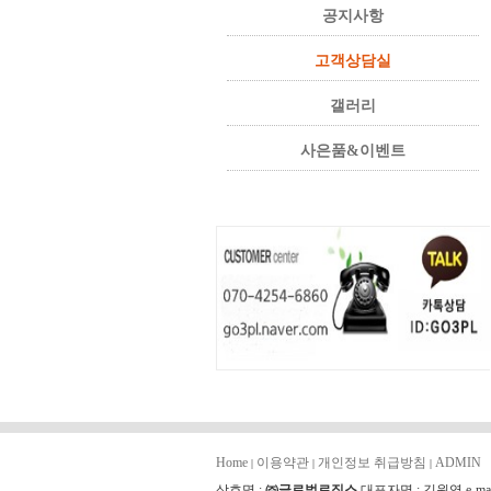
공지사항
고객상담실
갤러리
사은품&이벤트
Home
이용약관
개인정보 취급방침
ADMIN
|
|
|
상호명 :
㈜글로벌로직스
대표자명 : 김원영 e-mai