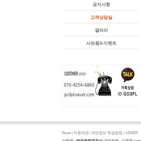
공지사항
고객상담실
갤러리
사은품&이벤트
Home
이용약관
개인정보 취급방침
ADMIN
|
|
|
상호명 :
㈜글로벌로직스
대표자명 : 김원영 e-mai