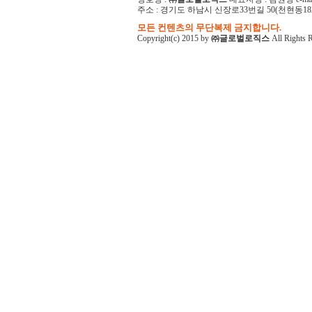
주소 : 경기도 하남시 신장로33번길 50(천현동182-1)
모든 컨텐츠의 무단복제 금지합니다.
Copyright(c) 2015 by
㈜글로벌로직스
All Rights 