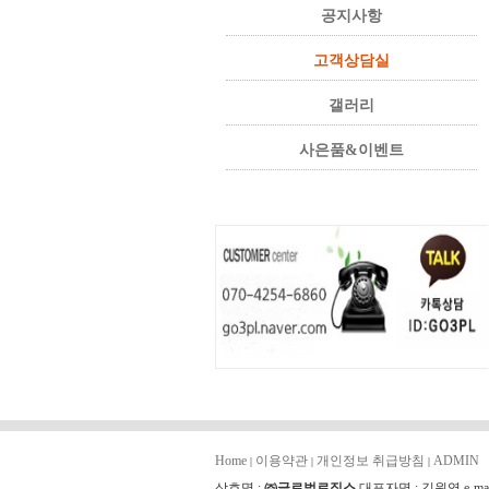
공지사항
고객상담실
갤러리
사은품&이벤트
Home
이용약관
개인정보 취급방침
ADMIN
|
|
|
상호명 :
㈜글로벌로직스
대표자명 : 김원영 e-mai