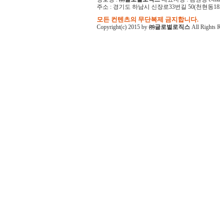
주소 : 경기도 하남시 신장로33번길 50(천현동182-1)
모든 컨텐츠의 무단복제 금지합니다.
Copyright(c) 2015 by
㈜글로벌로직스
All Rights 