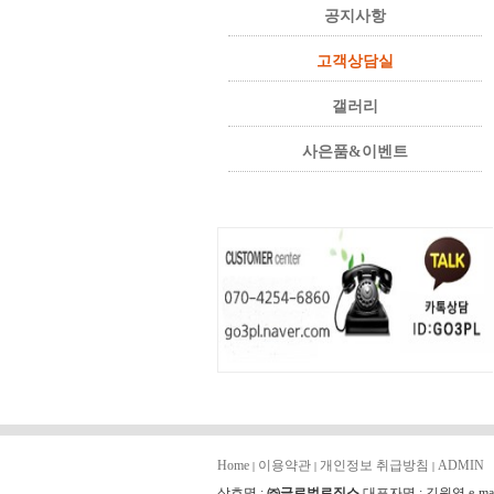
공지사항
고객상담실
갤러리
사은품&이벤트
Home
이용약관
개인정보 취급방침
ADMIN
|
|
|
상호명 :
㈜글로벌로직스
대표자명 : 김원영 e-mai