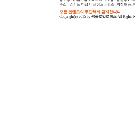
주소 : 경기도 하남시 신장로33번길 50(천현동182-1)
모든 컨텐츠의 무단복제 금지합니다.
Copyright(c) 2015 by
㈜글로벌로직스
All Rights 