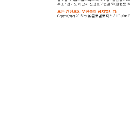
주소 : 경기도 하남시 신장로33번길 50(천현동182-1)
모든 컨텐츠의 무단복제 금지합니다.
Copyright(c) 2015 by
㈜글로벌로직스
All Rights 