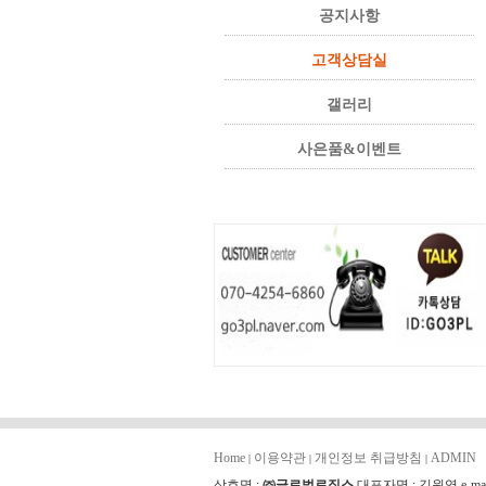
공지사항
고객상담실
갤러리
사은품&이벤트
Home
이용약관
개인정보 취급방침
ADMIN
|
|
|
상호명 :
㈜글로벌로직스
대표자명 : 김원영 e-mai