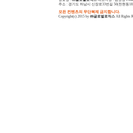
주소 : 경기도 하남시 신장로33번길 50(천현동182-1)
모든 컨텐츠의 무단복제 금지합니다.
Copyright(c) 2015 by
㈜글로벌로직스
All Rights 