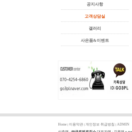
공지사항
고객상담실
갤러리
사은품&이벤트
Home
이용약관
개인정보 취급방침
ADMIN
|
|
|
상호명 :
㈜글로벌로직스
대표자명 : 김원영 e-mai